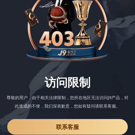
访问限制
尊敬的用户，由于相关法律限制，您所在地区无法访问J9产品，对
此造成的不便，我们深表歉意，您如有疑问请联系客服。
联系客服