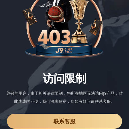
访问限制
尊敬的用户，由于相关法律限制，您所在地区无法访问J9产品，对
此造成的不便，我们深表歉意，您如有疑问请联系客服。
联系客服