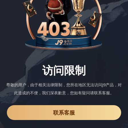
访问限制
尊敬的用户，由于相关法律限制，您所在地区无法访问J9产品，对
此造成的不便，我们深表歉意，您如有疑问请联系客服。
联系客服